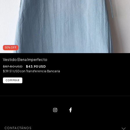
50
%
OFF
Vestido Elena Imperfecto
$87.80 USD
$43.90 USD
$39.51 USD
con
Transferencia Bancaria
CONTACTÁNOS