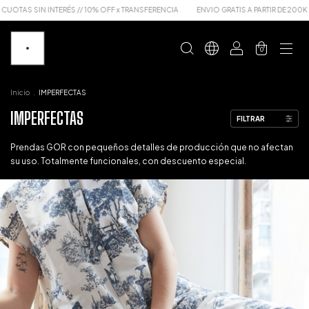
TAS SIN INTERÉS // 10% OFF x TRANSFERENCIA
ENVIO GRATIS A PARTIR DE 200K
0
Inicio
.
IMPERFECTAS
IMPERFECTAS
FILTRAR
Prendas GOR con pequeños detalles de producción que no afectan
su uso. Totalmente funcionales, con descuento especial.