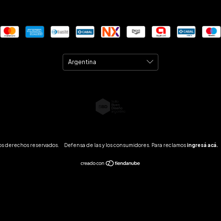
os derechos reservados.
Defensa de las y los consumidores. Para reclamos
ingresá acá.