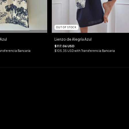
OUT OF STOCK
Azul
Lienzo de Alegría Azul
$117.06 USD
ansferencia Bancaria
$105.35 USD
with
Transferencia Bancaria