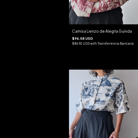
Camisa Lienzo de Alegrìa Guinda
$96.58 USD
$86.92 USD
with
Transferencia Bancaria