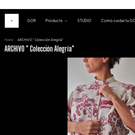
GOR
Products
STUDIO
Como cuidar tu G
Home
.
ARCHIVO " Colección Alegría"
ARCHIVO " Colección Alegría"