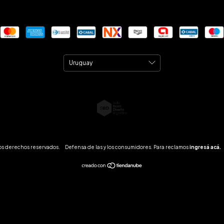
os derechos reservados.
Defensa de las y los consumidores. Para reclamos
ingresá acá.