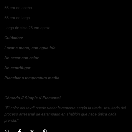
56 cm de ancho
55 cm de largo
Largo de sisa 25 cm aprox.
Cuidados:
Lavar a mano, con agua fría
No secar con calor
No centrifugar
Planchar a temperatura media
Cómodo // Simple // Elemental
"El color del textil puede variar levemente según la tirada, resultado del
proceso artesanal de estampado en shablón que hace única cada
prenda."