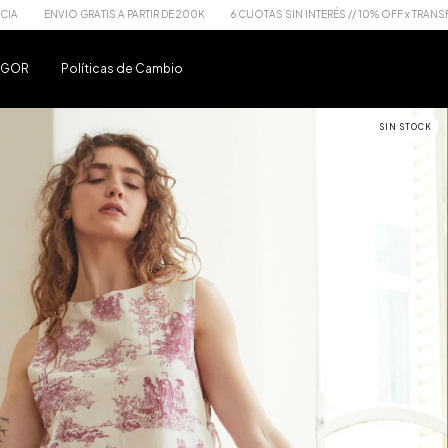
RATIS A PARTIR DE 200K
6 CUOTAS SIN INTERÉS // 10% OFF x TRANSFERENCIA
EN
u GOR
Políticas de Cambio
SIN STOCK