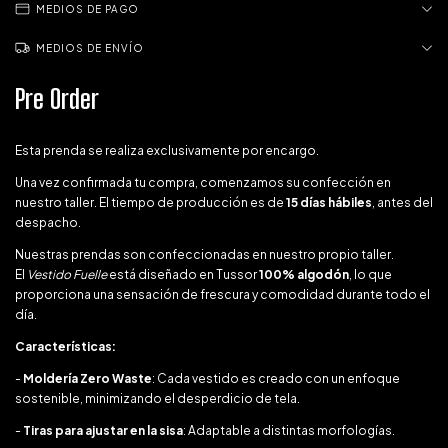
MEDIOS DE PAGO
MEDIOS DE ENVÍO
Pre Order
Esta prenda se realiza exclusivamente por encargo.
Una vez confirmada tu compra, comenzamos su confección en
nuestro taller. El tiempo de producción es de
15 días hábiles
, antes del
despacho.
Nuestras prendas son confeccionadas en nuestro propio taller.
El
Vestido Fuelle
está diseñado en Tussor
100% algodón
, lo que
proporciona una sensación de frescura y comodidad durante todo el
día.
Características:
-
Moldería Zero Waste
: Cada vestido es creado con un enfoque
sostenible, minimizando el desperdicio de tela.
-
Tiras para ajustar en la sisa
: Adaptable a distintas morfologías.