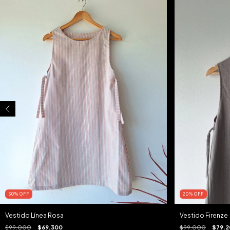
30
%
OFF
20
%
OFF
Vestido Línea Rosa
Vestido Firenze
$99.000
$69.300
$99.000
$79.2