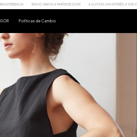
ENVIO GRATIS A PARTIR DE 200K
6 CUOTAS SIN INTERÉS // 10% OFF x TRANSFER
u GOR
Políticas de Cambio