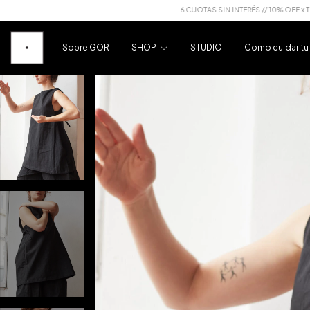
6 CUOTAS SIN INTERÉS // 10% OFF x TRANSFERENCIA
Sobre GOR
SHOP
STUDIO
Como cuidar t