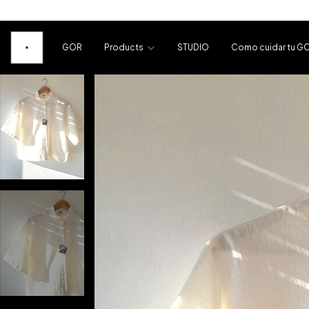
GOR
Products
STUDIO
Como cuidar tu G