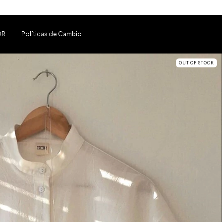
OR
Políticas de Cambio
OUT OF STOCK