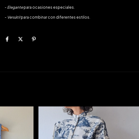
-
Elegante
para ocasiones especiales.
-
Versátil
para combinar con diferentes estilos.