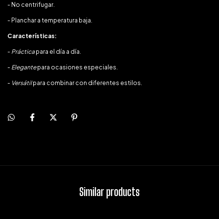
- No centrifugar.
- Planchar a temperatura baja.
Características:
-
Práctica
para el día a día.
-
Elegante
para ocasiones especiales.
-
Versátil
para combinar con diferentes estilos.
Similar products