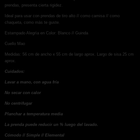
prendas, presenta cierta rigidez.
Ideal para usar con prendas de tiro alto // como camisa // como
chaqueta, como màs te guste.
Estampado Alegrìa en Color: Blanco // Guinda
Cuello Mao
Medidas: 56 cm de ancho x 55 cm de largo aprox. Largo de sisa 25 cm
aprox.
Cuidados:
Lavar a mano, con agua fría
No secar con calor
No centrifugar
Planchar a temperatura media
La prenda puede reducir un % luego del lavado.
Cómodo // Simple // Elemental