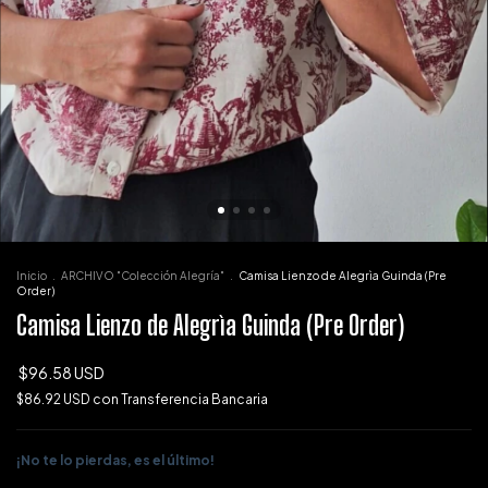
Inicio
.
ARCHIVO "Colección Alegría"
.
Camisa Lienzo de Alegrìa Guinda (Pre
Order)
Camisa Lienzo de Alegrìa Guinda (Pre Order)
$96.58 USD
$86.92 USD
con
Transferencia Bancaria
¡No te lo pierdas, es el último!