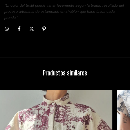
"El color del textil puede variar levemente según la tirada, resultado del
proceso artesanal de estampado en shablón que hace única cada
prenda."
Productos similares