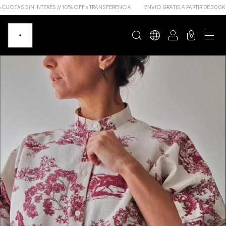
TAS SIN INTERÉS // 10% OFF x TRANSFERENCIA
ENVIO GRATIS A PARTIR DE 200K
0