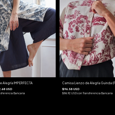
e Alegría IMPERFECTA
Camisa Lienzo de Alegrìa Guinda (
2.68 USD
$96.58 USD
nsferencia Bancaria
$86.92 USD
con
Transferencia Bancaria