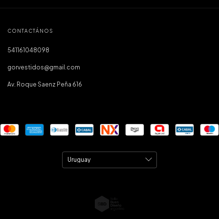
CONTACTÁNOS
541161048098
gorvestidos@gmail.com
Av. Roque Saenz Peña 616