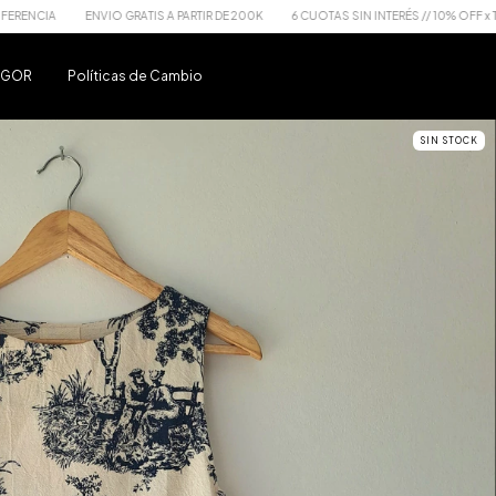
ENVIO GRATIS A PARTIR DE 200K
6 CUOTAS SIN INTERÉS // 10% OFF x TRANSFERENC
u GOR
Políticas de Cambio
SIN STOCK