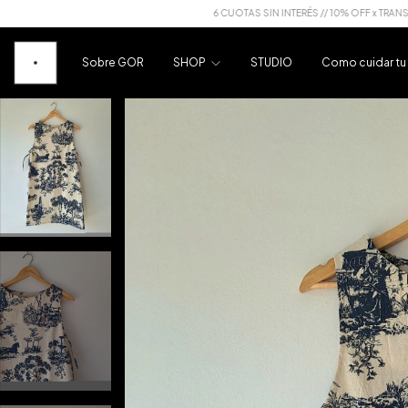
6 CUOTAS SIN INTERÉS // 10% OFF x TRANSFERENCIA
Sobre GOR
SHOP
STUDIO
Como cuidar t