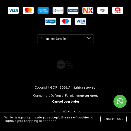
Copyright GOR - 2026. All rights reserved.
Consumers Defense. For claims
enter here.
Cancel your order
While navigating this site
you accept the use of cookies
to
UNDERSTOOD
improve your shopping experience.