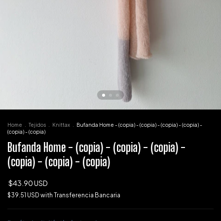
Home
.
Tejidos
.
Knittax
.
Bufanda Home - (copia) - (copia) - (copia) - (copia) -
(copia) - (copia)
Bufanda Home - (copia) - (copia) - (copia) -
(copia) - (copia) - (copia)
$43.90 USD
$39.51 USD
with
Transferencia Bancaria