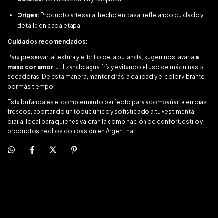
Origen:
Producto artesanal hecho en casa, reflejando cuidado y
detalle en cada etapa.
Cuidados recomendados:
Para preservar la textura y el brillo de la bufanda, sugerimos lavarla
a
mano con amor
, utilizando agua fría y evitando el uso de máquinas o
secadoras. De esta manera, mantendrás la calidad y el color vibrante
por más tiempo.
Esta bufanda es el complemento perfecto para acompañarte en días
frescos, aportando un toque único y sofisticado a tu vestimenta
diaria. Ideal para quienes valoran la combinación de confort, estilo y
productos hechos con pasión en Argentina.