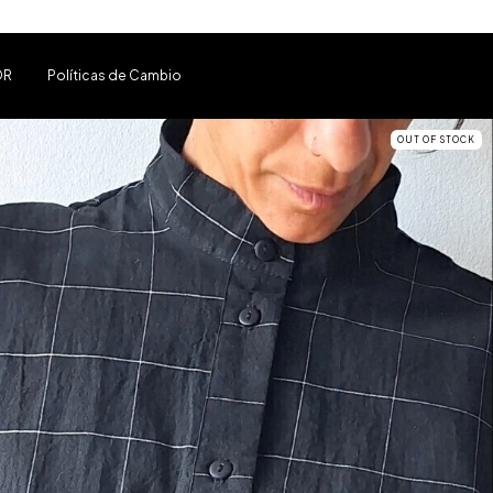
OR
Políticas de Cambio
OUT OF STOCK