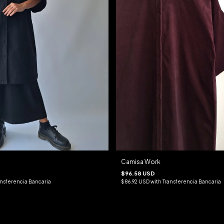
Camisa Work
$96.58 USD
ansferencia Bancaria
$86.92 USD
with
Transferencia Bancaria