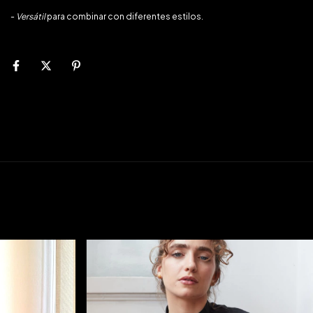
-
Versátil
para combinar con diferentes estilos.