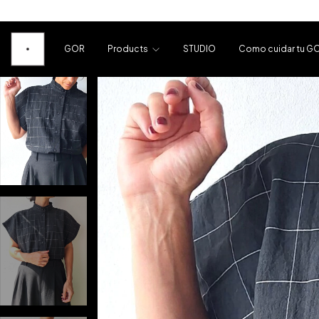
GOR
Products
STUDIO
Como cuidar tu G