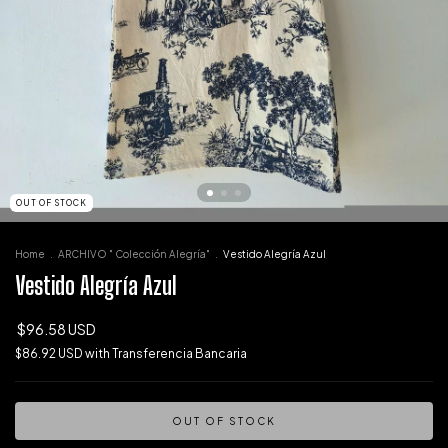
OUT OF STOCK
Home
.
ARCHIVO " Colección Alegría"
.
Vestido Alegría Azul
Vestido Alegría Azul
$96.58 USD
$86.92 USD
with
Transferencia Bancaria