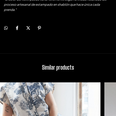
proceso artesanal de estampado en shablón que hace única cada
prenda."
Similar products