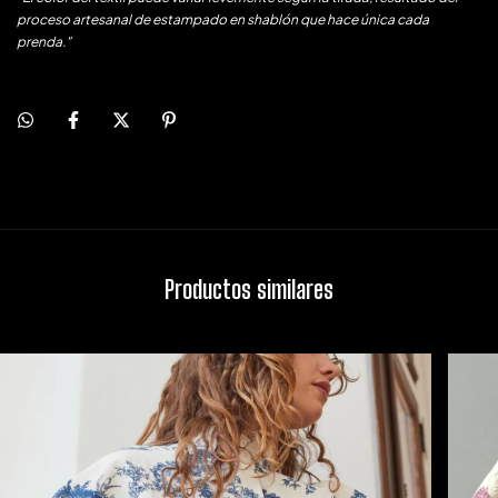
proceso artesanal de estampado en shablón que hace única cada
prenda."
Productos similares